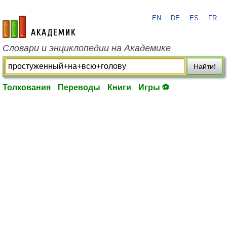
EN
DE
ES
FR
academic.ru
Словари и энциклопедии на Академике
Найти!
Толкования
Переводы
Книги
Игры ⚽