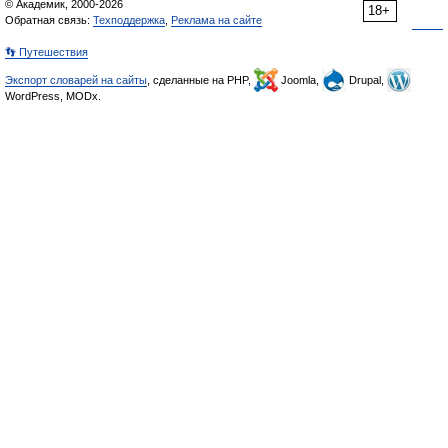
© Академик, 2000-2026
18+
Обратная связь:
Техподдержка
,
Реклама на сайте
👣 Путешествия
Экспорт словарей на сайты
, сделанные на PHP,
Joomla,
Drupal,
WordPress, MODx.